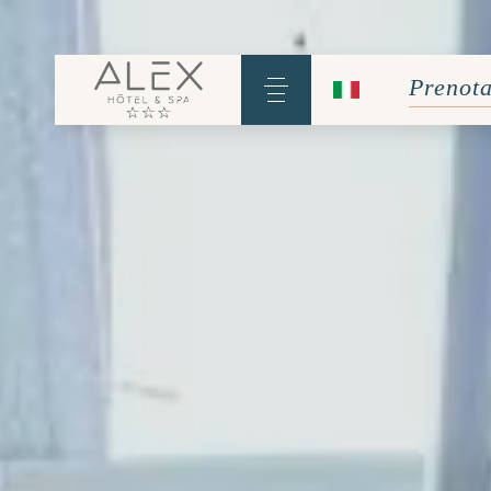
Prenot