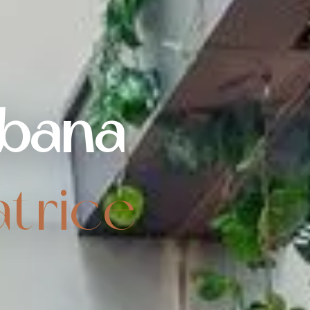
rbana
atrice