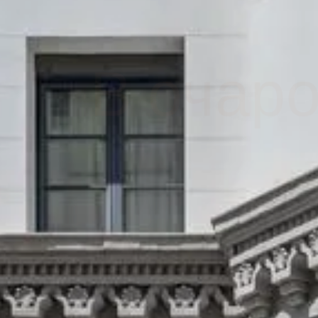
Бутик
В очаровательном районе