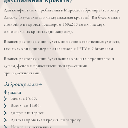
Для комфортного пребывания в Марселе забронируйте номер
Делюкс (двуспальная или двуспальная кровать). Вы будете спать
спокойно на кровати размером 160x200 см или на двух
односпальных кроватях (по запросу).
В вашем распоряжении будет множество качественных удобств,
таких как кондиционер или телевизор с IPTV и Chromecast.
В вашем распоряжении будет ванная комната с тропическим
душем, феном и приветственными туалетными
принадлежностями!
Забронировать
Функции
Заезд: с 15:00.
Выезд: до 12:00.
доступ в интернет
Детская кроватка в кредит: по запросу
Номер для некурящих