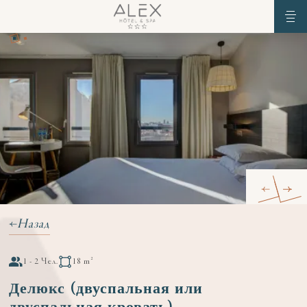
Назад
1 - 2 Чел.
18 m²
Делюкс (двуспальная или
двуспальная кровать)